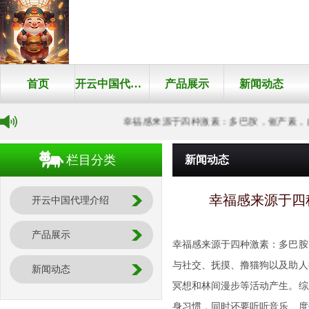
首页
开云中国代理介绍
产品展示
新闻动态
幸福感来源于四种激素：多巴胺，催产素，内啡
栏目分类
新闻动态
幸福感来源于四
开云中国代理介绍
产品展示
幸福感来源于四种激素：多巴胺
与社交、抚摸、撸猫狗以及助人
新闻动态
冥想和林间漫步等活动产生。综
身习惯，同时还要听听音乐、度